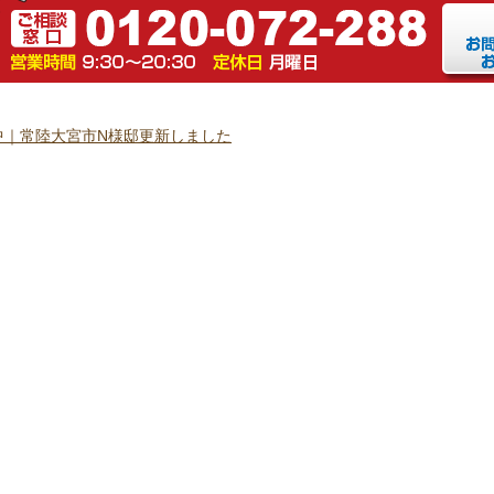
中｜常陸大宮市N様邸更新しました