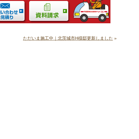
ただいま施工中｜北茨城市H様邸更新しました
»