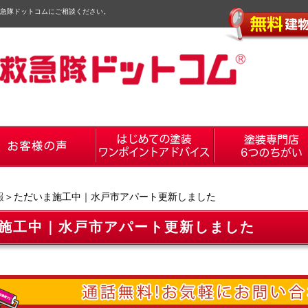
急隊ドットコムにご相談ください。
報
＞ただいま施工中｜水戸市アパート更新しました
施工中｜水戸市アパート更新しました