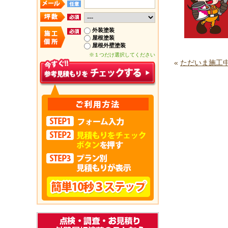
外装塗装
屋根塗装
屋根外壁塗装
※１つだけ選択してください
«
ただいま施工