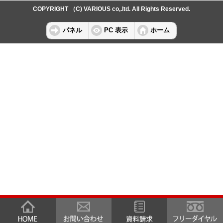
COPYRIGHT （C) VARIOUS co,.ltd. All Rights Reserved.
パネル
PC 表示
ホーム