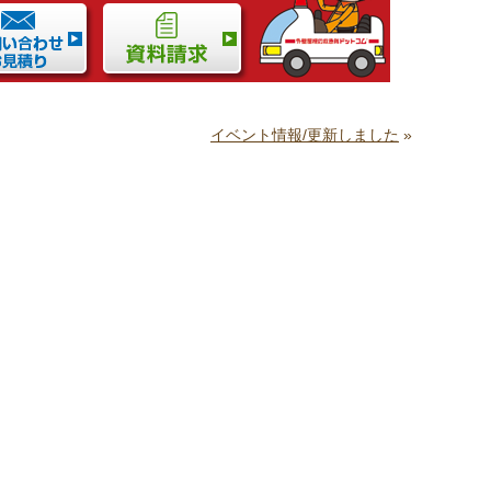
イベント情報/更新しました
»