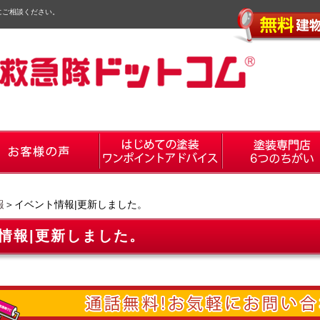
にご相談ください。
報
＞イベント情報|更新しました。
情報|更新しました。