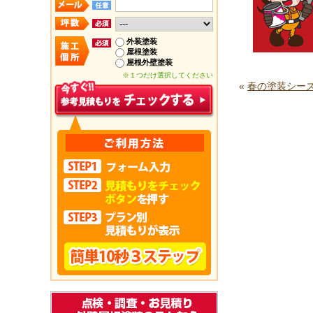
外装塗装
屋根塗装
屋根外壁塗装
※１つだけ選択してください
«
春の塗装シー