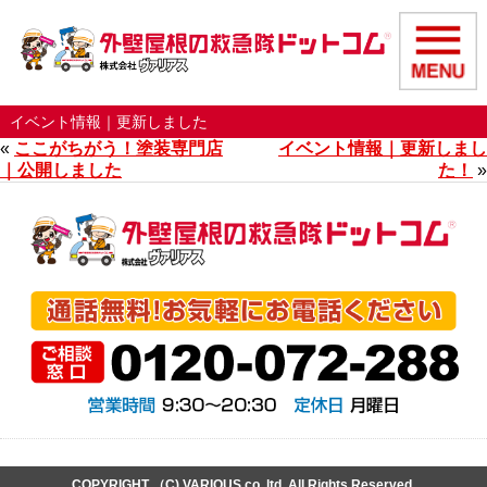
イベント情報｜更新しました
«
ここがちがう！塗装専門店
イベント情報｜更新しまし
｜公開しました
た！
»
COPYRIGHT （C) VARIOUS co,.ltd. All Rights Reserved.