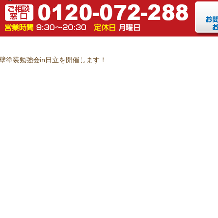
）外壁塗装勉強会in日立を開催します！