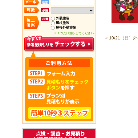
外装塗装
屋根塗装
屋根外壁塗装
※１つだけ選択してください
«
10/21（日