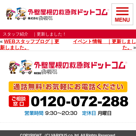
スタッフ紹介 ｜更新しました！
«
WEBスタッフブログ｜更
イベント情報 ｜更新しまし
新しました。
た。
»
COPYRIGHT （C) VARIOUS co,.ltd. All Rights Reserved.