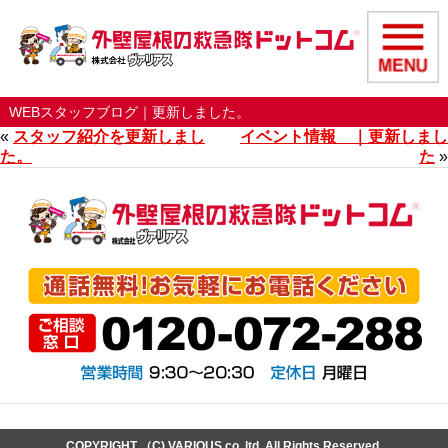
WEBスタッフブログ｜更新しました。
«
スタッフ紹介を更新しまし
イベント情報 ｜更新しまし
た。
た
»
COPYRIGHT （C) VARIOUS co,.ltd. All Rights Reserved.