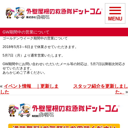
GW期間中の営業について
ゴールデンウイーク期間中の営業について
2018年5月3～6日まで休業させていただきます。
5月7日（月）より通常営業いたします。
GW期間中にお問い合わせいただいたメール等の対応は、5月7日以降順次対応さ
せていただきます。
あらかじめご了承ください。
«
イベント情報 ｜更新しま
スタッフ紹介を更新しまし
した
た。
»