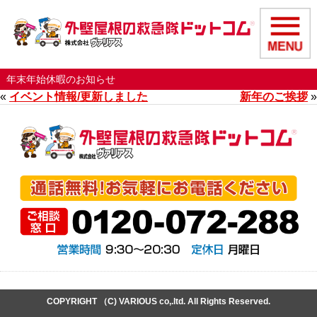
年末年始休暇のお知らせ
«
イベント情報/更新しました
新年のご挨拶
»
COPYRIGHT （C) VARIOUS co,.ltd. All Rights Reserved.