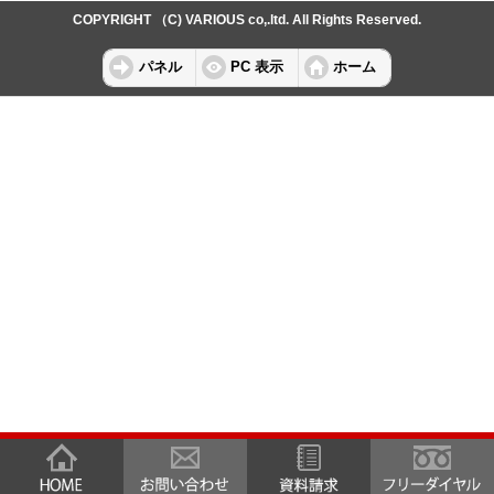
COPYRIGHT （C) VARIOUS co,.ltd. All Rights Reserved.
パネル
PC 表示
ホーム