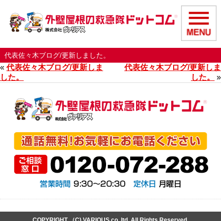
代表佐々木ブログ/更新しました。
«
代表佐々木ブログ/更新しま
代表佐々木ブログ/更新しま
した。
した。
»
COPYRIGHT （C) VARIOUS co,.ltd. All Rights Reserved.