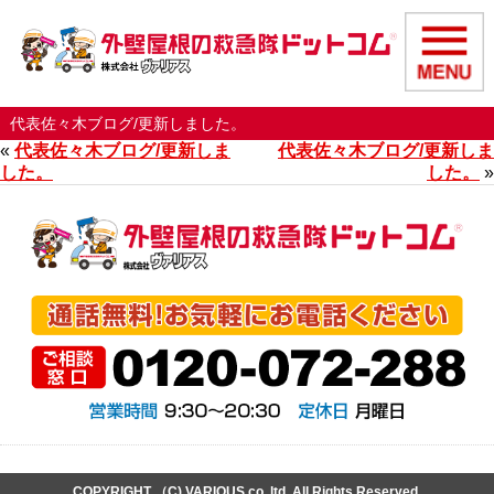
代表佐々木ブログ/更新しました。
«
代表佐々木ブログ/更新しま
代表佐々木ブログ/更新しま
した。
した。
»
COPYRIGHT （C) VARIOUS co,.ltd. All Rights Reserved.