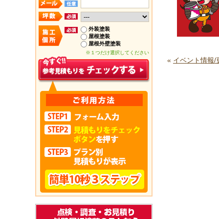
外装塗装
屋根塗装
屋根外壁塗装
※１つだけ選択してください
«
イベント情報/