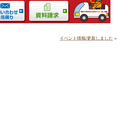
イベント情報/更新しました
»