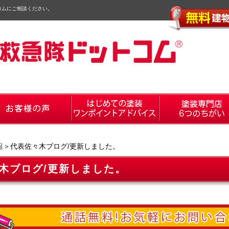
コムにご相談ください。
報
＞代表佐々木ブログ/更新しました。
木ブログ/更新しました。