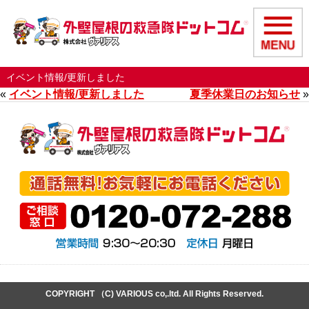
イベント情報/更新しました
«
イベント情報/更新しました
夏季休業日のお知らせ
»
COPYRIGHT （C) VARIOUS co,.ltd. All Rights Reserved.