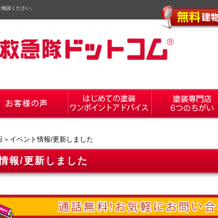
ご相談ください。
報
＞イベント情報/更新しました
情報/更新しました