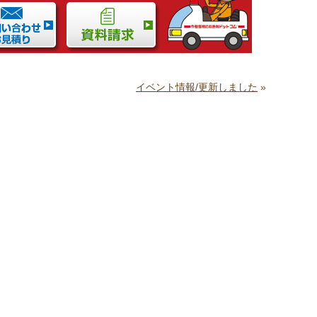
イベント情報/更新しました
»