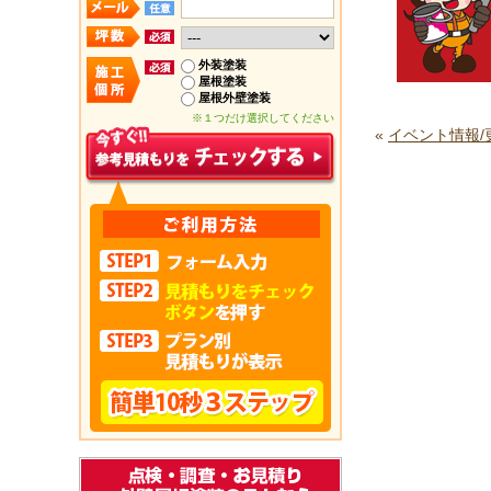
外装塗装
屋根塗装
屋根外壁塗装
※１つだけ選択してください
«
イベント情報/