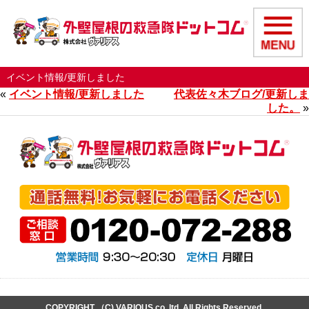
イベント情報/更新しました
«
イベント情報/更新しました
代表佐々木ブログ/更新しま
した。
»
COPYRIGHT （C) VARIOUS co,.ltd. All Rights Reserved.