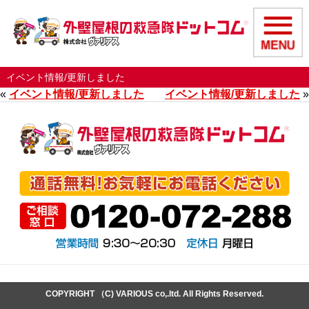
イベント情報/更新しました
«
イベント情報/更新しました
イベント情報/更新しました
»
COPYRIGHT （C) VARIOUS co,.ltd. All Rights Reserved.