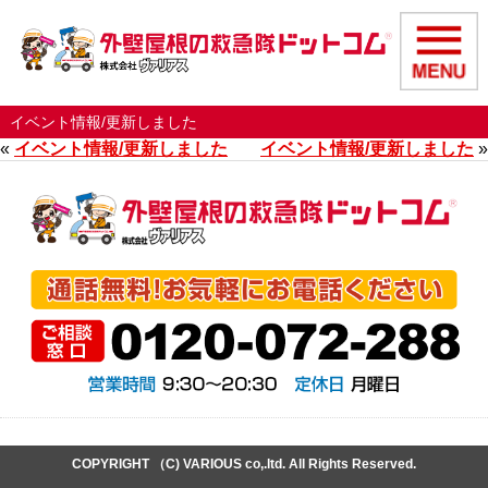
イベント情報/更新しました
«
イベント情報/更新しました
イベント情報/更新しました
»
COPYRIGHT （C) VARIOUS co,.ltd. All Rights Reserved.