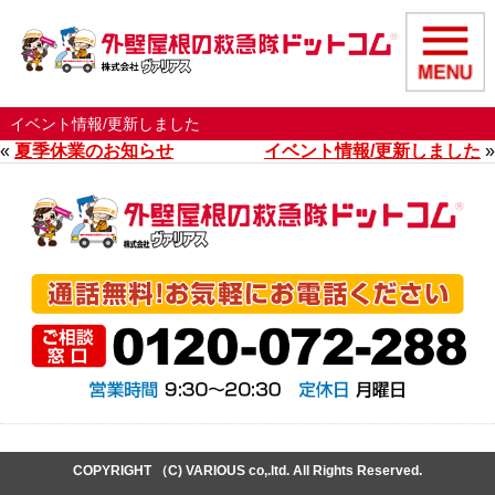
イベント情報/更新しました
«
夏季休業のお知らせ
イベント情報/更新しました
»
COPYRIGHT （C) VARIOUS co,.ltd. All Rights Reserved.