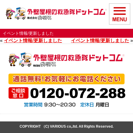
イベント情報/更新しました
«
イベント情報/更新しました
イベント情報/更新しました
»
COPYRIGHT （C) VARIOUS co,.ltd. All Rights Reserved.