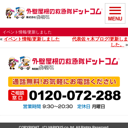
イベント情報/更新しました
«
イベント情報/更新しました
代表佐々木ブログ/更新しま
した。
»
COPYRIGHT （C) VARIOUS co,.ltd. All Rights Reserved.