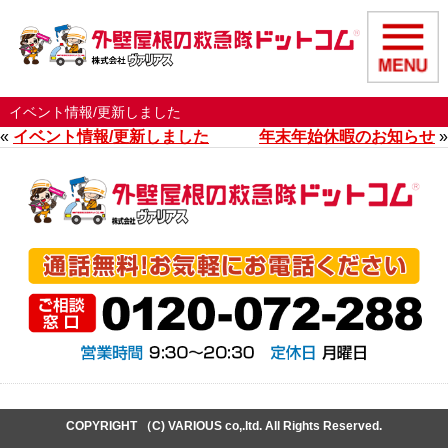
イベント情報/更新しました
«
イベント情報/更新しました
年末年始休暇のお知らせ
»
COPYRIGHT （C) VARIOUS co,.ltd. All Rights Reserved.