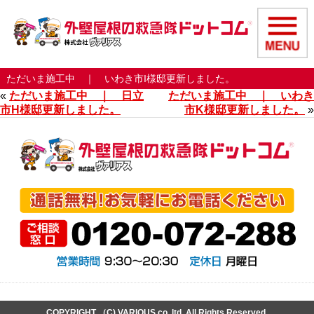
ただいま施工中 ｜ いわき市I様邸更新しました。
«
ただいま施工中 ｜ 日立
ただいま施工中 ｜ いわき
市H様邸更新しました。
市K様邸更新しました。
»
COPYRIGHT （C) VARIOUS co,.ltd. All Rights Reserved.