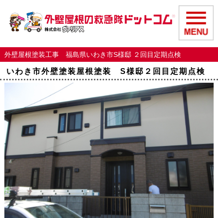
外壁屋根塗装工事 福島県いわき市S様邸 ２回目定期点検
いわき市外壁塗装屋根塗装 S様邸２回目定期点検