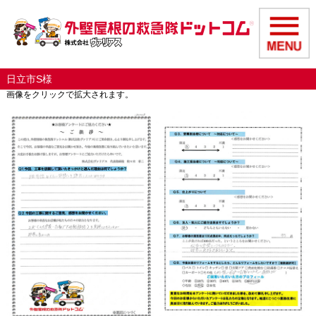
日立市S様
画像をクリックで拡大されます。