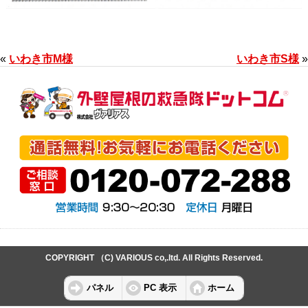
«
いわき市M様
いわき市S様
»
COPYRIGHT （C) VARIOUS co,.ltd. All Rights Reserved.
パネル
PC 表示
ホーム