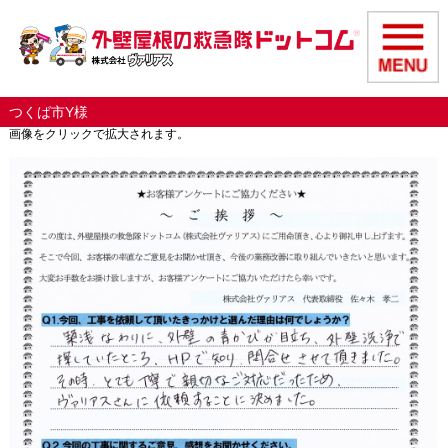
つくば市Y様
画像をクリックで拡大されます。