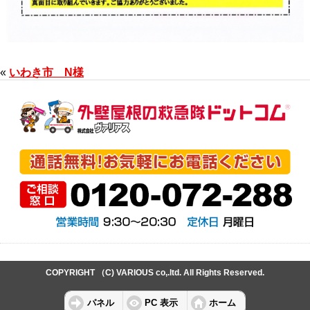
«
いわき市 N様
COPYRIGHT （C) VARIOUS co,.ltd. All Rights Reserved.
パネル
PC 表示
ホーム