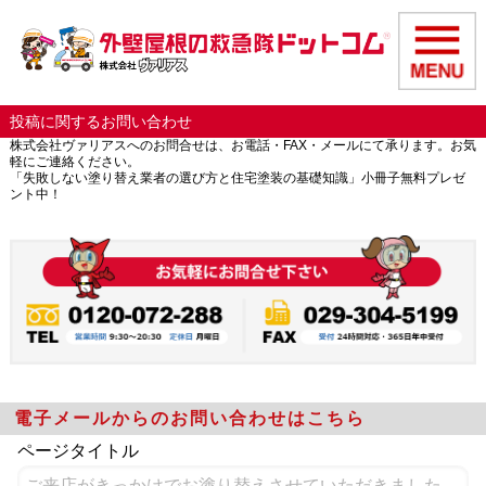
投稿に関するお問い合わせ
株式会社ヴァリアスへのお問合せは、お電話・FAX・メールにて承ります。お気
軽にご連絡ください。
「失敗しない塗り替え業者の選び方と住宅塗装の基礎知識」小冊子無料プレゼ
ント中！
電子メールからのお問い合わせはこちら
ページタイトル