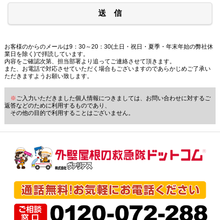
送 信
お客様のからのメールは9：30～20：30(土日・祝日・夏季・年末年始の弊社休
業日を除く)で拝読しています。
内容をご確認次第、担当部署より追ってご連絡させて頂きます。
また、お電話で対応させていただく場合もございますのであらかじめご了承い
ただきますようお願い致します。
※
ご入力いただきました個人情報につきましては、お問い合わせに対するご
返答などのために利用するものであり、
その他の目的で利用することはございません。