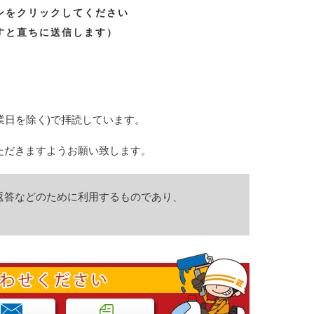
ンをクリックしてください
すと直ちに送信します）
休業日を除く)で拝読しています。
ただきますようお願い致します。
返答などのために利用するものであり、