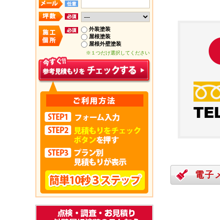
外装塗装
屋根塗装
屋根外壁塗装
※１つだけ選択してください
電子