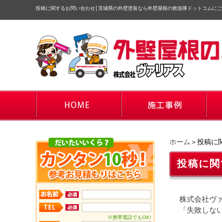
投稿に関するお問い合わせ
│
茨城県の外壁塗装なら外壁屋根の救急隊ドットコムにご
ホーム
＞投稿に
投稿に関
株式会社ヴ
「失敗しな
※携帯電話でもOK!