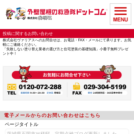
投稿に関するお問い合わせ
株式会社ヴァリアスへのお問合せは、お電話・FAX・メールにて承ります。お気
軽にご連絡ください。
「失敗しない塗り替え業者の選び方と住宅塗装の基礎知識」小冊子無料プレゼ
ント中！
電子メールからのお問い合わせはこちら
ページタイトル