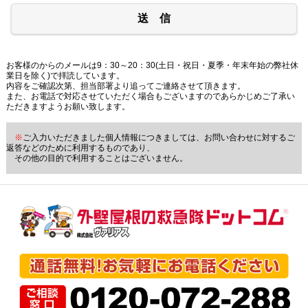
送 信
お客様のからのメールは9：30～20：30(土日・祝日・夏季・年末年始の弊社休
業日を除く)で拝読しています。
内容をご確認次第、担当部署より追ってご連絡させて頂きます。
また、お電話で対応させていただく場合もございますのであらかじめご了承い
ただきますようお願い致します。
※
ご入力いただきました個人情報につきましては、お問い合わせに対するご
返答などのために利用するものであり、
その他の目的で利用することはございません。