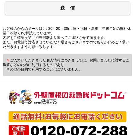
送 信
お客様のからのメールは9：30～20：30(土日・祝日・夏季・年末年始の弊社休
業日を除く)で拝読しています。
内容をご確認次第、担当部署より追ってご連絡させて頂きます。
また、お電話で対応させていただく場合もございますのであらかじめご了承い
ただきますようお願い致します。
※
ご入力いただきました個人情報につきましては、お問い合わせに対するご
返答などのために利用するものであり、
その他の目的で利用することはございません。