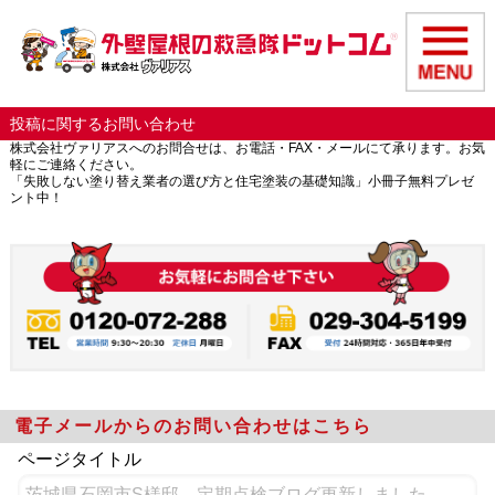
投稿に関するお問い合わせ
株式会社ヴァリアスへのお問合せは、お電話・FAX・メールにて承ります。お気
軽にご連絡ください。
「失敗しない塗り替え業者の選び方と住宅塗装の基礎知識」小冊子無料プレゼ
ント中！
電子メールからのお問い合わせはこちら
ページタイトル