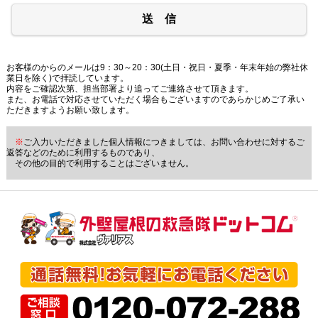
送 信
お客様のからのメールは9：30～20：30(土日・祝日・夏季・年末年始の弊社休
業日を除く)で拝読しています。
内容をご確認次第、担当部署より追ってご連絡させて頂きます。
また、お電話で対応させていただく場合もございますのであらかじめご了承い
ただきますようお願い致します。
※
ご入力いただきました個人情報につきましては、お問い合わせに対するご
返答などのために利用するものであり、
その他の目的で利用することはございません。