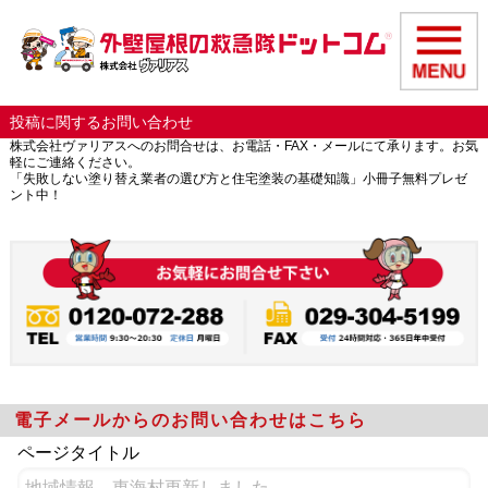
投稿に関するお問い合わせ
株式会社ヴァリアスへのお問合せは、お電話・FAX・メールにて承ります。お気
軽にご連絡ください。
「失敗しない塗り替え業者の選び方と住宅塗装の基礎知識」小冊子無料プレゼ
ント中！
電子メールからのお問い合わせはこちら
ページタイトル