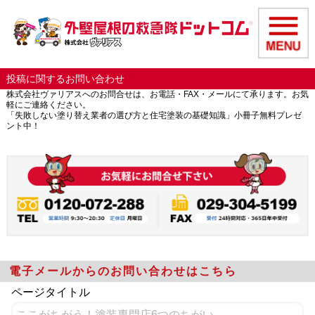
投稿に関するお問い合わせ
株式会社ヴァリアスへのお問合せは、お電話・FAX・メールにて承ります。お気
軽にご連絡ください。
「失敗しない塗り替え業者の選び方と住宅塗装の基礎知識」小冊子無料プレゼ
ント中！
電子メールからのお問い合わせはこちら
ページタイトル