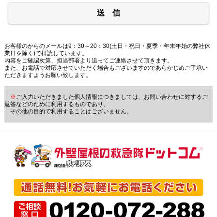
送 信
お客様のからのメールは9：30～20：30(土日・祝日・夏季・年末年始の弊社休
業日を除く)で拝読しています。
内容をご確認次第、担当部署より追ってご連絡させて頂きます。
また、お電話で対応させていただく場合もございますのであらかじめご了承い
ただきますようお願い致します。
※
ご入力いただきました個人情報につきましては、お問い合わせに対するご
返答などのために利用するものであり、
その他の目的で利用することはございません。