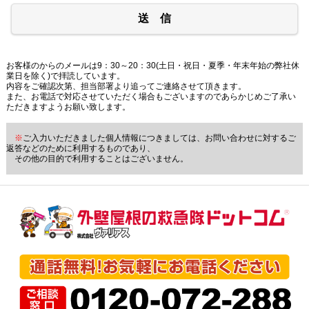
送 信
お客様のからのメールは9：30～20：30(土日・祝日・夏季・年末年始の弊社休
業日を除く)で拝読しています。
内容をご確認次第、担当部署より追ってご連絡させて頂きます。
また、お電話で対応させていただく場合もございますのであらかじめご了承い
ただきますようお願い致します。
※
ご入力いただきました個人情報につきましては、お問い合わせに対するご
返答などのために利用するものであり、
その他の目的で利用することはございません。