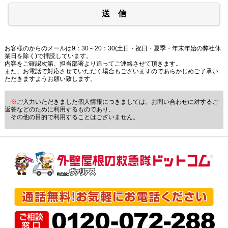
送 信
お客様のからのメールは9：30～20：30(土日・祝日・夏季・年末年始の弊社休
業日を除く)で拝読しています。
内容をご確認次第、担当部署より追ってご連絡させて頂きます。
また、お電話で対応させていただく場合もございますのであらかじめご了承い
ただきますようお願い致します。
※
ご入力いただきました個人情報につきましては、お問い合わせに対するご
返答などのために利用するものであり、
その他の目的で利用することはございません。