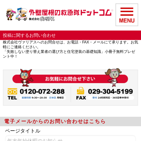
投稿に関するお問い合わせ
株式会社ヴァリアスへのお問合せは、お電話・FAX・メールにて承ります。お気
軽にご連絡ください。
「失敗しない塗り替え業者の選び方と住宅塗装の基礎知識」小冊子無料プレゼ
ント中！
電子メールからのお問い合わせはこちら
ページタイトル