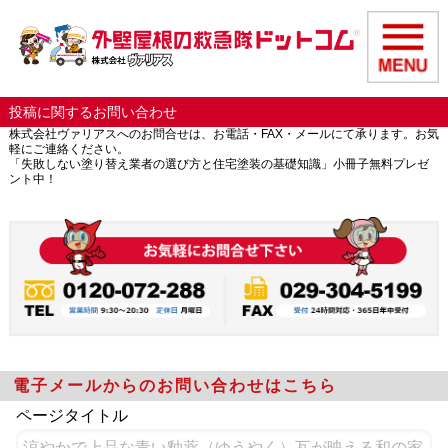
投稿に関するお問い合わせ
株式会社ヴァリアスへのお問合せは、お電話・FAX・メールにて承ります。お気
軽にご連絡ください。
「失敗しない塗り替え業者の選び方と住宅塗装の基礎知識」小冊子無料プレゼ
ント中！
電子メールからのお問い合わせはこちら
ページタイトル