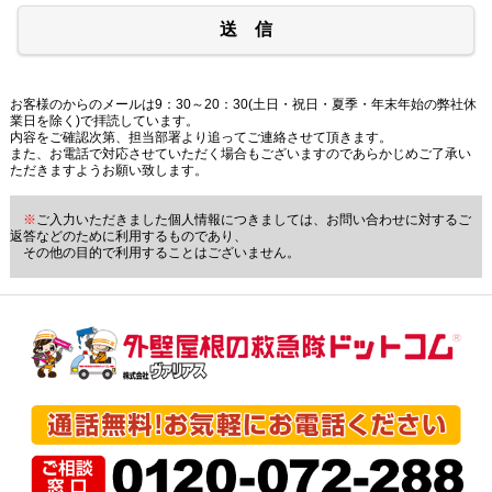
送 信
お客様のからのメールは9：30～20：30(土日・祝日・夏季・年末年始の弊社休
業日を除く)で拝読しています。
内容をご確認次第、担当部署より追ってご連絡させて頂きます。
また、お電話で対応させていただく場合もございますのであらかじめご了承い
ただきますようお願い致します。
※
ご入力いただきました個人情報につきましては、お問い合わせに対するご
返答などのために利用するものであり、
その他の目的で利用することはございません。