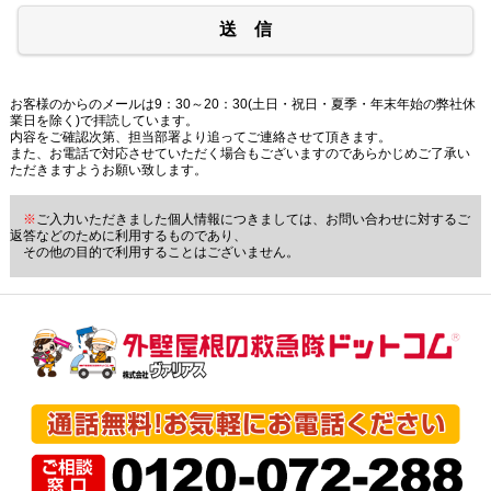
送 信
お客様のからのメールは9：30～20：30(土日・祝日・夏季・年末年始の弊社休
業日を除く)で拝読しています。
内容をご確認次第、担当部署より追ってご連絡させて頂きます。
また、お電話で対応させていただく場合もございますのであらかじめご了承い
ただきますようお願い致します。
※
ご入力いただきました個人情報につきましては、お問い合わせに対するご
返答などのために利用するものであり、
その他の目的で利用することはございません。