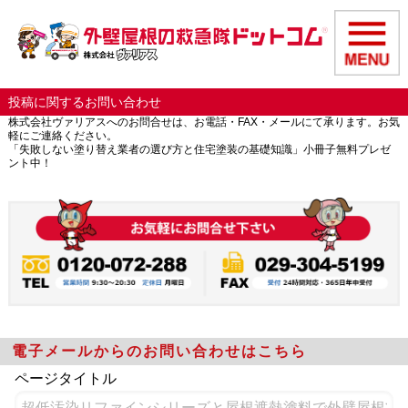
投稿に関するお問い合わせ
株式会社ヴァリアスへのお問合せは、お電話・FAX・メールにて承ります。お気
軽にご連絡ください。
「失敗しない塗り替え業者の選び方と住宅塗装の基礎知識」小冊子無料プレゼ
ント中！
電子メールからのお問い合わせはこちら
ページタイトル