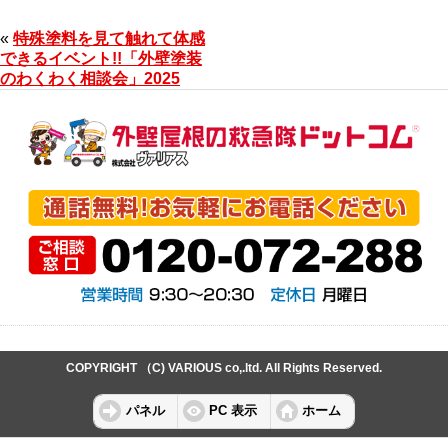
«
特殊塗料を見て触れて体感
できるイベント!!「外壁塗装
のわくわく相談会」2025
COPYRIGHT （C) VARIOUS co,.ltd. All Rights Reserved.
パネル
PC 表示
ホーム