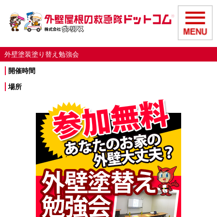
外壁塗装塗り替え勉強会
開催時間
場所