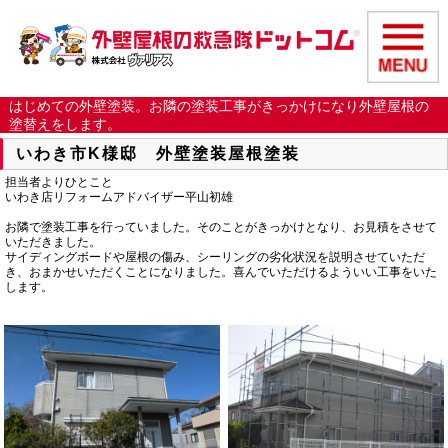
はじめての外壁塗装。お隣の塗装工事がきっかけになり外壁屋根の
塗替えをします。
いわき市K様邸 外壁塗装屋根塗装
担当者よりひとこと
いわき店リフォームアドバイザー平山初雄
お隣で塗装工事を行っていました。そのことがきっかけとなり、お見積をさせて
いただきました。
サイディングボードや屋根の傷み、シーリングの劣化状況を説明させていただ
き、おまかせいただくことになりました。喜んでいただけるよういい工事をいた
します。