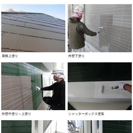
屋根上塗り
外壁下塗り
外壁中塗り～上塗り
シャッターボックス塗装