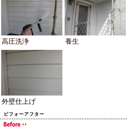
高圧洗浄
養生
外壁仕上げ
ビフォーアフター