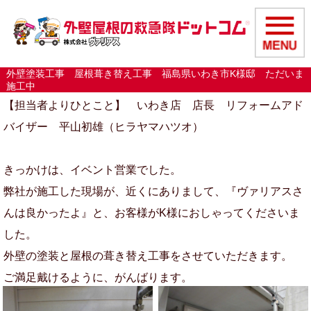
外壁塗装工事 屋根葺き替え工事 福島県いわき市K様邸 ただいま
施工中
【担当者よりひとこと】 いわき店 店長 リフォームアド
バイザー 平山初雄（ヒラヤマハツオ）
きっかけは、イベント営業でした。
弊社が施工した現場が、近くにありまして、『ヴァリアスさ
んは良かったよ』と、お客様がK様におしゃってくださいま
した。
外壁の塗装と屋根の葺き替え工事をさせていただきます。
ご満足戴けるように、がんばります。