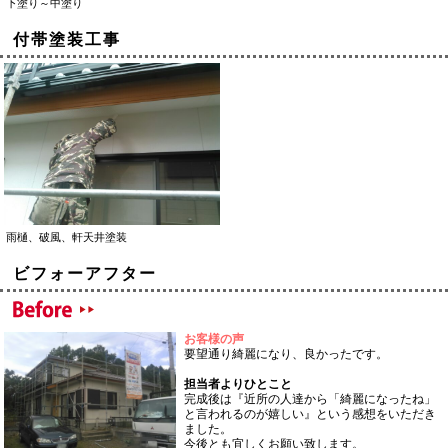
下塗り～中塗り
付帯塗装工事
雨樋、破風、軒天井塗装
ビフォーアフター
お客様の声
要望通り綺麗になり、良かったです。
担当者よりひとこと
完成後は『近所の人達から「綺麗になったね」
と言われるのが嬉しい』という感想をいただき
ました。
今後とも宜しくお願い致します。