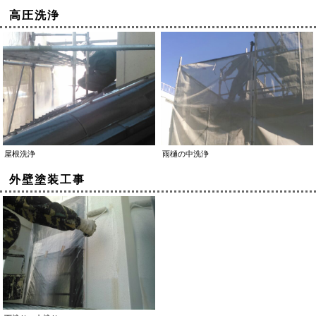
高圧洗浄
屋根洗浄
雨樋の中洗浄
外壁塗装工事