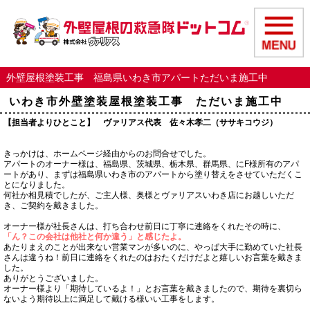
外壁屋根塗装工事 福島県いわき市アパートただいま施工中
いわき市外壁塗装屋根塗装工事 ただいま施工中
【担当者よりひとこと】 ヴァリアス代表 佐々木孝二（ササキコウジ）
きっかけは、ホームページ経由からのお問合せでした。
アパートのオーナー様は、福島県、茨城県、栃木県、群馬県、にF様所有のアパ
ートがあり、まずは福島県いわき市のアパートから塗り替えをさせていただくこ
とになりました。
何社か相見積でしたが、ご主人様、奥様とヴァリアスいわき店にお越しいただ
き、ご契約を戴きました。
オーナー様が社長さんは、打ち合わせ前日に丁寧に連絡をくれたその時に、
「ん？この会社は他社と何か違う」と感じたよ。
あたりまえのことが出来ない営業マンが多いのに、やっぱ大手に勤めていた社長
さんは違うね！前日に連絡をくれたのはおたくだけだよと嬉しいお言葉を戴きま
した。
ありがとうございました。
オーナー様より「期待しているよ！」とお言葉を戴きましたので、期待を裏切ら
ないよう期待以上に満足して戴ける様いい工事をします。