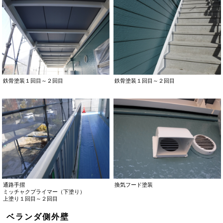
鉄骨塗装１回目～２回目
鉄骨塗装１回目～２回目
通路手摺
換気フード塗装
ミッチャクプライマー（下塗り）
上塗り１回目～２回目
ベランダ側外壁