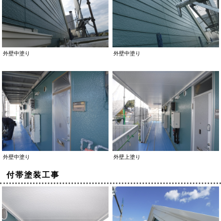
外壁中塗り
外壁中塗り
外壁中塗り
外壁上塗り
付帯塗装工事