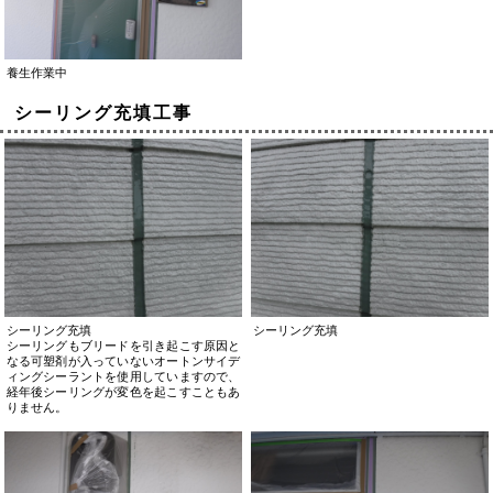
養生作業中
シーリング充填工事
シーリング充填
シーリング充填
シーリングもブリードを引き起こす原因と
なる可塑剤が入っていないオートンサイデ
ィングシーラントを使用していますので、
経年後シーリングが変色を起こすこともあ
りません。