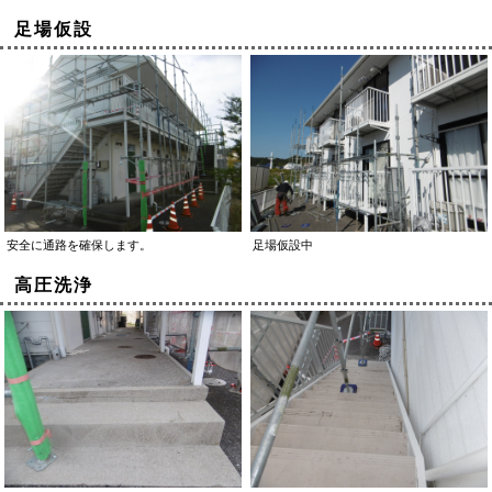
足場仮設
安全に通路を確保します。
足場仮設中
高圧洗浄