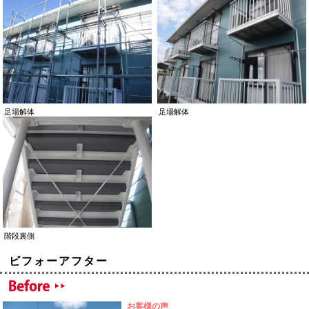
足場解体
足場解体
階段裏側
ビフォーアフター
お客様の声