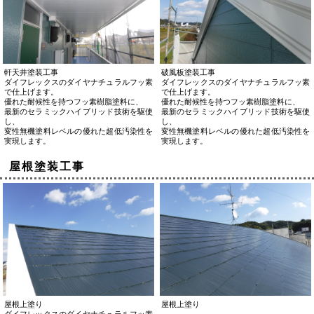
軒天井塗装工事
破風板塗装工事
ダイフレックスのダイヤナチュラルフッ素
ダイフレックスのダイヤナチュラルフッ素
で仕上げます。
で仕上げます。
優れた耐候性を持つフッ素樹脂塗料に、
優れた耐候性を持つフッ素樹脂塗料に、
最新のセラミックハイブリッド技術を駆使
最新のセラミックハイブリッド技術を駆使
し、
し、
変性無機塗料レベルの優れた超低汚染性を
変性無機塗料レベルの優れた超低汚染性を
実現します。
実現します。
屋根塗装工事
屋根上塗り
屋根上塗り