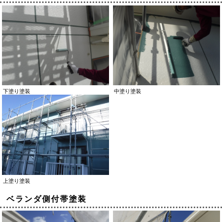
下塗り塗装
中塗り塗装
上塗り塗装
ベランダ側付帯塗装