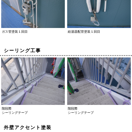
ガス管塗装１回目
給湯器配管塗装１回目
シーリング工事
階段際
階段際
シーリングテープ
シーリングテープ
外壁アクセント塗装