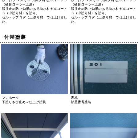
（砂骨ローラー工法）
（砂骨ローラー工法）
滑り止め防止効果のある防水材セルコート
滑り止め防止効果のある防水材セルコート
Ｓ（中塗り材）を塗り、
Ｓ（中塗り材）を塗り、
セルトップＮＷ（上塗り材）で仕上げまし
セルトップＮＷ（上塗り材）で仕上げまし
た。
た。
付帯塗装
マンホール
表札
下塗りさび止め～仕上げ塗装
部屋番号塗装