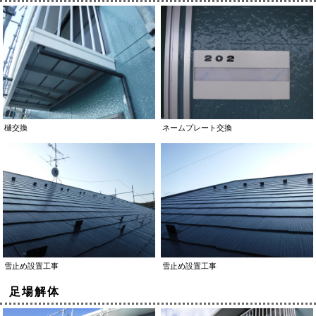
樋交換
ネームプレート交換
雪止め設置工事
雪止め設置工事
足場解体