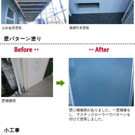
止め金具塗装
基礎巾木塗装
壁パターン塗り
壁補修前
壁に補修跡がありました。一度補修を
し、マスチックローラーでパターンを
付けて塗装しました。
小工事