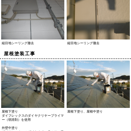
縦目地シーリング撤去
縦目地シーリング撤去
屋根塗装工事
屋根下塗り
屋根下塗り、屋根中塗り
ダイフレックスのダイヤクリヤープライマ
ー（弱溶剤）を使用
外壁中塗り