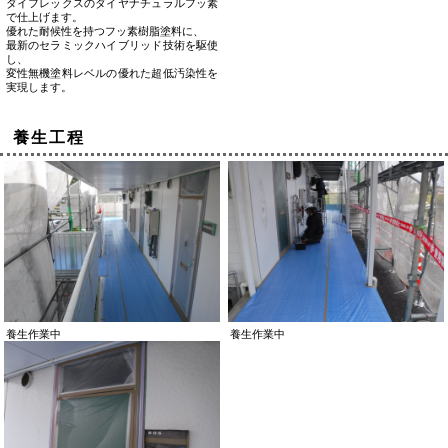
ダイフレックスのダイヤナチュラルフッ素
で仕上げます。
優れた耐候性を持つフッ素樹脂塗料に、
最新のセラミックハイブリッド技術を駆使
し、
変性無機塗料レベルの優れた超低汚染性を
実現します。
養生工程
養生作業中
養生作業中