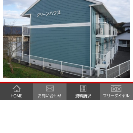
«
外壁屋根塗装工事 茨城県
外壁屋根塗装工事 茨城県小
水戸市アパートブレッサN
美玉市K様邸ただいま施工中
ただいま施工中
»