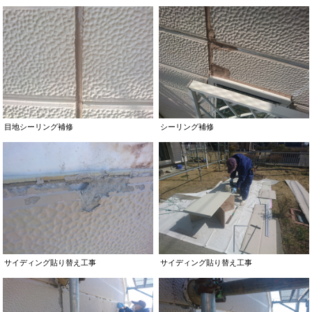
目地シーリング補修
シーリング補修
サイディング貼り替え工事
サイディング貼り替え工事