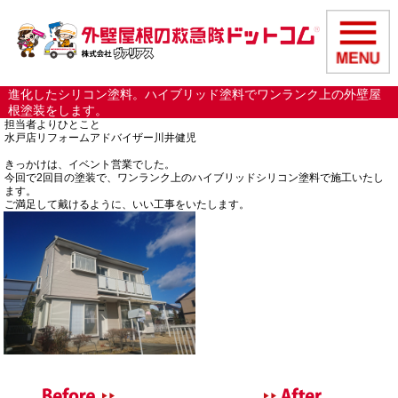
進化したシリコン塗料。ハイブリッド塗料でワンランク上の外壁屋
根塗装をします。
担当者よりひとこと
水戸店リフォームアドバイザー川井健児
きっかけは、イベント営業でした。
今回で2回目の塗装で、ワンランク上のハイブリッドシリコン塗料で施工いたし
ます。
ご満足して戴けるように、いい工事をいたします。