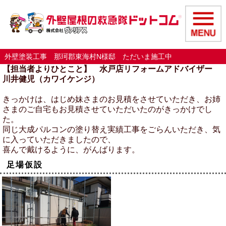
外壁塗装工事 那珂郡東海村N様邸 ただいま施工中
【担当者よりひとこと】 水戸店リフォームアドバイザー
川井健児（カワイケンジ）
きっかけは、はじめ妹さまのお見積をさせていただき、お姉
さまのご自宅もお見積させていただいたのがきっかけでし
た。
同じ大成パルコンの塗り替え実績工事をごらんいただき、気
に入っていただきましたので、
喜んで戴けるように、がんばります。
足場仮設