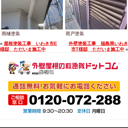
雨樋塗装
雨戸塗装
«
屋根塗装工事 いわき市E
外壁塗装工事 福島県いわき
様邸 ただいま施工中
市T様邸 ただいま施工中
»