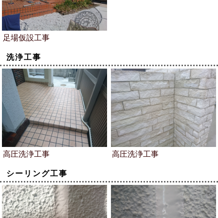
足場仮設工事
洗浄工事
高圧洗浄工事
高圧洗浄工事
シーリング工事