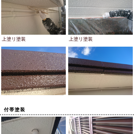
上塗リ塗装
上塗リ塗装
付帯塗装