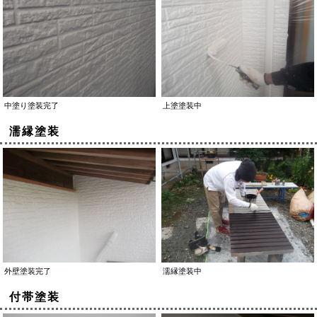
中塗り塗装完了
上塗塗装中
濡縁塗装
外壁塗装完了
濡縁塗装中
付帯塗装