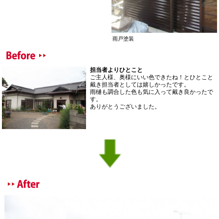
雨戸塗装
担当者よりひとこと
ご主人様、奥様にいい色できたね！とひとこと
戴き担当者としては嬉しかったです。
雨樋も調合した色も気に入って戴き良かったで
す。
ありがとうございました。