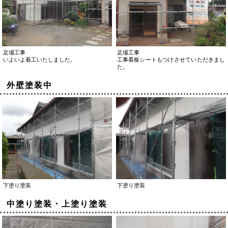
足場工事
足場工事
いよいよ着工いたしました。
工事看板シートもつけさせていただきまし
た。
外壁塗装中
下塗り塗装
下塗り塗装
中塗り塗装・上塗り塗装