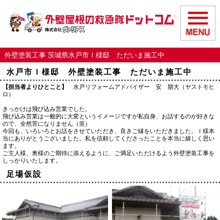
外壁塗装工事 茨城県水戸市Ｉ様邸 ただいま施工中
水戸市Ｉ様邸 外壁塗装工事 ただいま施工中
【担当者よりひとこと】
水戸リフォームアドバイザー 安 朋大（ヤストモヒ
ロ）
きっかけは飛び込み営業でした。
飛び込み営業は一般的に大変というイメージですが私自身、お話するのが好きな
ので、全然苦になりません（笑）
今回も、いろいろとお話をさせていただき、良きご縁をいただきました。Ｉ様本
当にありがとうございました。私を信頼してくださったことを本当に嬉しく思い
ます。
ご主人様、奥様のご期待に添えるように、ご満足いただけるよう外壁塗装工事を
しっかりいたします。
足場仮設