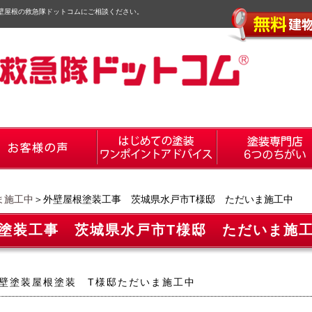
壁屋根の救急隊ドットコムにご相談ください。
ま施工中
＞外壁屋根塗装工事 茨城県水戸市T様邸 ただいま施工中
塗装工事 茨城県水戸市T様邸 ただいま施
壁塗装屋根塗装 T様邸ただいま施工中