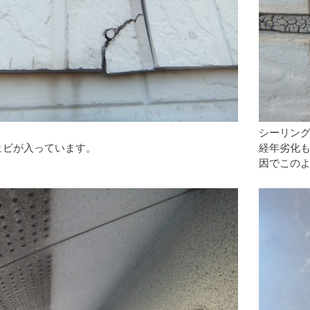
シーリン
ヒビが入っています。
経年劣化
因でこの