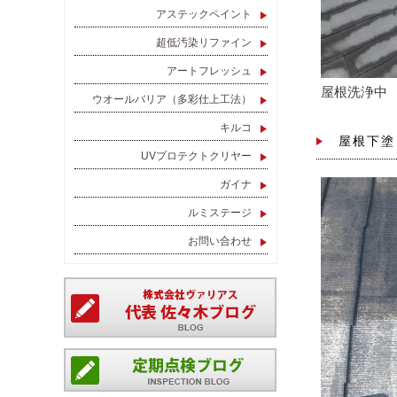
アステックペイント
超低汚染リファイン
アートフレッシュ
屋根洗浄中
ウオールバリア（多彩仕上工法）
キルコ
屋根下塗
UVプロテクトクリヤー
ガイナ
ルミステージ
お問い合わせ