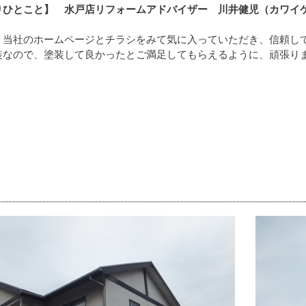
りひとこと】 水戸店リフォームアドバイザー 川井健児（カワイ
、当社のホームページとチラシをみて気に入っていただき、信頼し
装なので、塗装して良かったとご満足してもらえるように、頑張り