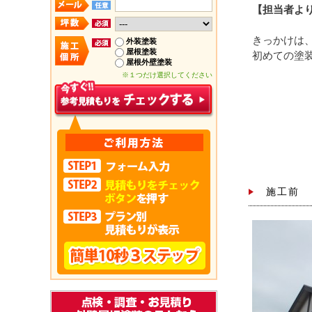
【担当者よ
きっかけは
外装塗装
屋根塗装
初めての塗
屋根外壁塗装
※１つだけ選択してください
施工前