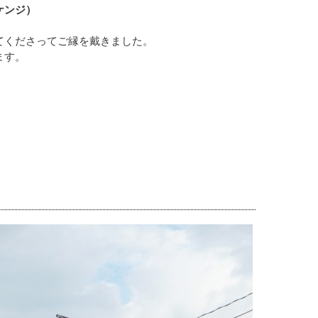
ケンジ）
てくださってご縁を戴きました。
ます。