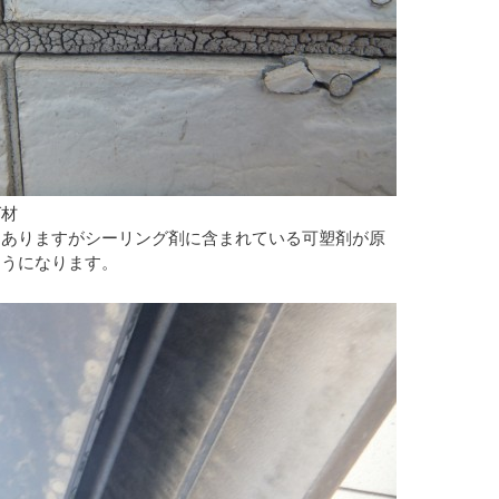
グ材
もありますがシーリング剤に含まれている可塑剤が原
ようになります。