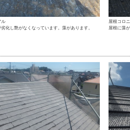
アル
屋根コロ
が劣化し艶がなくなっています。藻があります。
屋根に藻