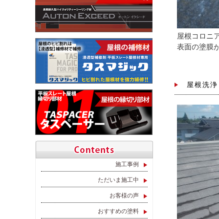
屋根コロニ
表面の塗膜
屋根洗浄
施工事例
ただいま施工中
お客様の声
おすすめの塗料