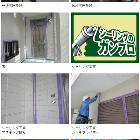
外壁高圧洗浄
屋根高圧洗浄
シーリング工事
養生
シーリング工事
シーリング工事
マスキング貼り
シールプライマー