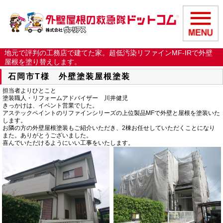
地元で評判の工務店で建てた家。超低汚染リファインMF-IRで外壁
屋根を塗り替えします。
石岡市T様 外壁塗装屋根塗装
担当者よりひとこと
塗装職人・リフォームアドバイザー 川井健児
きっかけは、イベント営業でした。
アステックペイントのリファインシリーズの上位製品MFで外壁と屋根を塗装いた
します。
お隣の方の外壁屋根塗装もご紹介いただき、2棟お任せしていただくことになり
また。ありがとうございました。
喜んでいただけるようにいい工事をいたします。