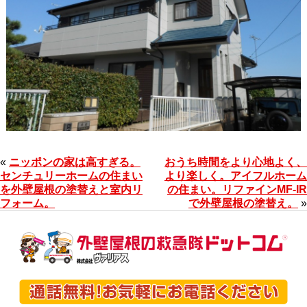
«
ニッポンの家は高すぎる。
おうち時間をより心地よく、
センチュリーホームの住まい
より楽しく。アイフルホーム
を外壁屋根の塗替えと室内リ
の住まい。リファインMF-IR
フォーム。
で外壁屋根の塗替え。
»