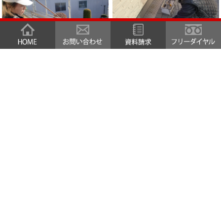
清掃
清掃
玄関ダイノックシート工事
施工前
施工後