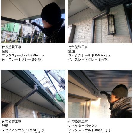
付帯塗装工事
付帯塗装工事
竪樋
竪樋
マックスシールド1500F-ｊｙ
マックスシールド1500F-ｊｙ
色 スレートグレー３分艶
色 スレートグレー３分艶
付帯塗装工事
付帯塗装工事
竪樋
シャッターボックス
マックスシールド1500F-ｊｙ
マックスシールド1500F-ｊｙ