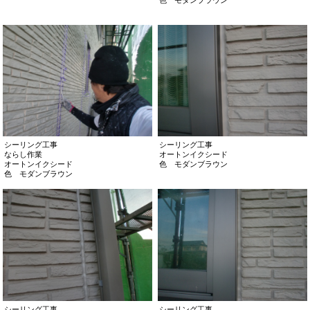
シーリング工事
シーリング工事
ならし作業
オートンイクシード
オートンイクシード
色 モダンブラウン
色 モダンブラウン
シーリング工事
シーリング工事