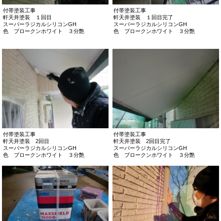
付帯塗装工事
付帯塗装工事
軒天井塗装 １回目
軒天井塗装 １回目完了
スーパーラジカルシリコンGH
スーパーラジカルシリコンGH
色 ブロークンホワイト ３分艶
色 ブロークンホワイト ３分艶
付帯塗装工事
付帯塗装工事
軒天井塗装 2回目
軒天井塗装 2回目完了
スーパーラジカルシリコンGH
スーパーラジカルシリコンGH
色 ブロークンホワイト ３分艶
色 ブロークンホワイト ３分艶