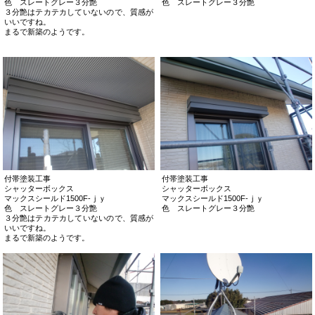
色 スレートグレー３分艶
色 スレートグレー３分艶
３分艶はテカテカしていないので、質感が
いいですね。
まるで新築のようです。
付帯塗装工事
付帯塗装工事
シャッターボックス
シャッターボックス
マックスシールド1500F-ｊｙ
マックスシールド1500F-ｊｙ
色 スレートグレー３分艶
色 スレートグレー３分艶
３分艶はテカテカしていないので、質感が
いいですね。
まるで新築のようです。