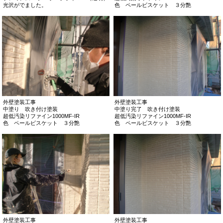
光沢がでました。
色 ペールビスケット ３分艶
外壁塗装工事
外壁塗装工事
中塗り 吹き付け塗装
中塗り完了 吹き付け塗装
超低汚染リファイン1000MF-IR
超低汚染リファイン1000MF-IR
色 ペールビスケット ３分艶
色 ペールビスケット ３分艶
外壁塗装工事
外壁塗装工事