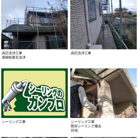
高圧洗浄工事
高圧洗浄工事
屋根軽量瓦洗浄
シーリング工事
シーリング工事
既存シーリング撤去
目地