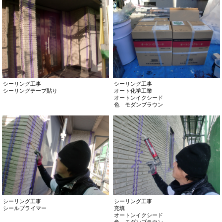
シーリング工事
シーリング工事
シーリングテープ貼り
オート化学工業
オートンイクシード
色 モダンブラウン
シーリング工事
シーリング工事
シールプライマー
充填
オートンイクシード
色 モダンブラウン