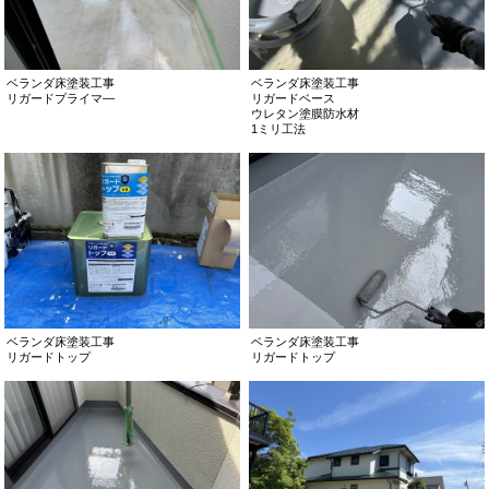
ベランダ床塗装工事
ベランダ床塗装工事
リガードプライマ―
リガードベース
ウレタン塗膜防水材
1ミリ工法
ベランダ床塗装工事
ベランダ床塗装工事
リガードトップ
リガードトップ