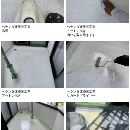
ベランダ床塗装工事
ベランダ床塗装工事
清掃
アセトン拭き
油分を取り除きます。
ベランダ床塗装工事
ベランダ床塗装工事
アセトン拭き
リガードプライマ―