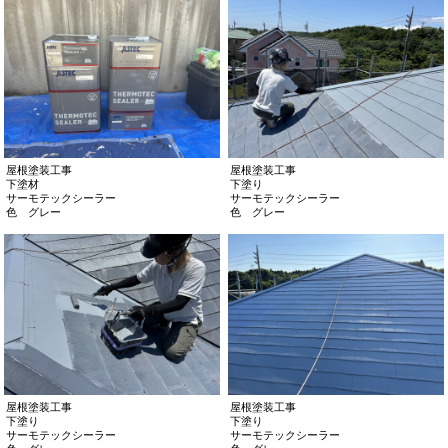
屋根塗装工事
屋根塗装工事
下塗材
下塗り
サーモテックシーラー
サーモテックシーラー
色 グレー
色 グレー
屋根塗装工事
屋根塗装工事
下塗り
下塗り
サーモテックシーラー
サーモテックシーラー