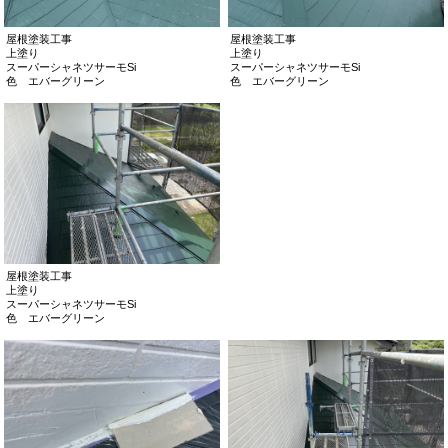
屋根塗装工事
屋根塗装工事
上塗り
上塗り
スーパーシャネツサーモSi
スーパーシャネツサーモSi
色 エバーグリーン
色 エバーグリーン
屋根塗装工事
上塗り
スーパーシャネツサーモSi
色 エバーグリーン