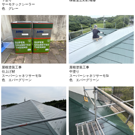
サーモテックシーラー
色 グレー
屋根塗装工事
屋根塗装工事
仕上げ材
中塗り
スーパーシャネツサーモSi
スーパーシャネツサーモSi
色 エバーグリーン
色 エバーグリーン