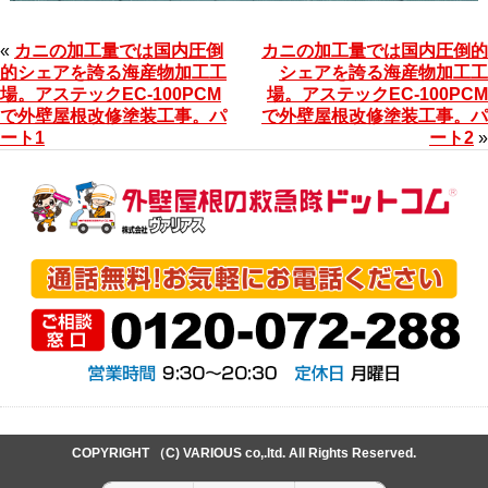
«
カニの加工量では国内圧倒
カニの加工量では国内圧倒的
的シェアを誇る海産物加工工
シェアを誇る海産物加工工
場。アステックEC-100PCM
場。アステックEC-100PCM
で外壁屋根改修塗装工事。パ
で外壁屋根改修塗装工事。パ
ート1
ート2
»
COPYRIGHT （C) VARIOUS co,.ltd. All Rights Reserved.