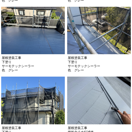
色 グレー
色 グレー
屋根塗装工事
屋根塗装工事
下塗り
下塗り
サーモテックシーラー
サーモテックシーラー
色 グレー
色 グレー
屋根塗装工事
屋根塗装工事
下塗り
棟板金止め釘補修