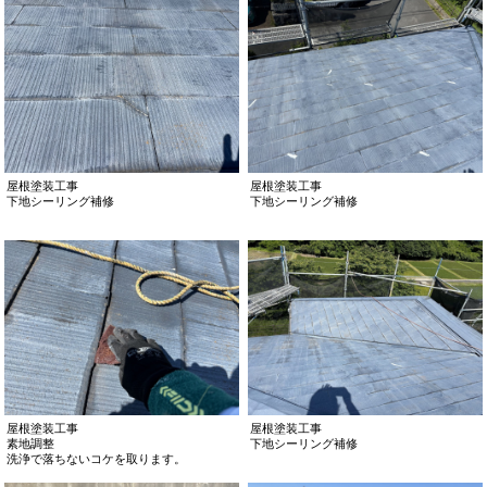
屋根塗装工事
屋根塗装工事
下地シーリング補修
下地シーリング補修
屋根塗装工事
屋根塗装工事
素地調整
下地シーリング補修
洗浄で落ちないコケを取ります。