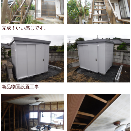
完成！いい感じです。
新品物置設置工事