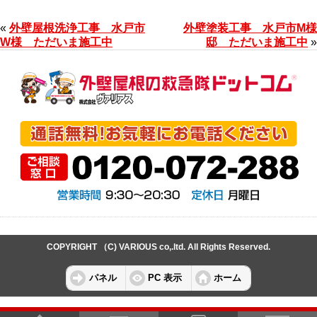
«
外壁屋根洗浄工事 水戸市
外壁塗装工事 水戸市M様
W様 ただいま施工中
邸 ただいま施工中
»
COPYRIGHT （C) VARIOUS co,.ltd. All Rights Reserved.
パネル
PC 表示
ホーム