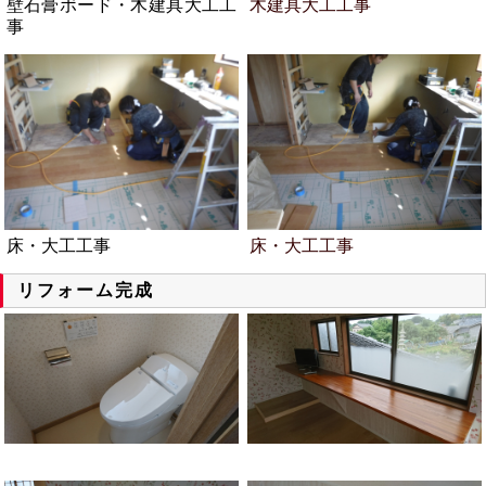
壁石膏ボード・木建具大工工
木建具大工工事
事
床・大工工事
床・大工工事
リフォーム完成