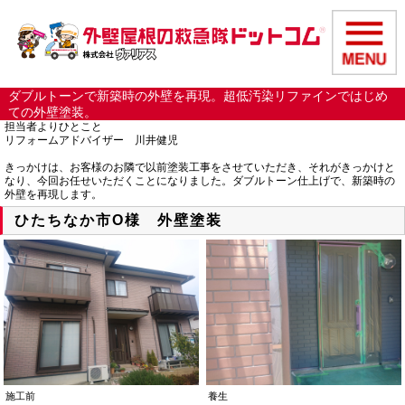
ダブルトーンで新築時の外壁を再現。超低汚染リファインではじめ
ての外壁塗装。
担当者よりひとこと
リフォームアドバイザー 川井健児
きっかけは、お客様のお隣で以前塗装工事をさせていただき、それがきっかけと
なり、今回お任せいただくことになりました。ダブルトーン仕上げで、新築時の
外壁を再現します。
ひたちなか市O様 外壁塗装
施工前
養生