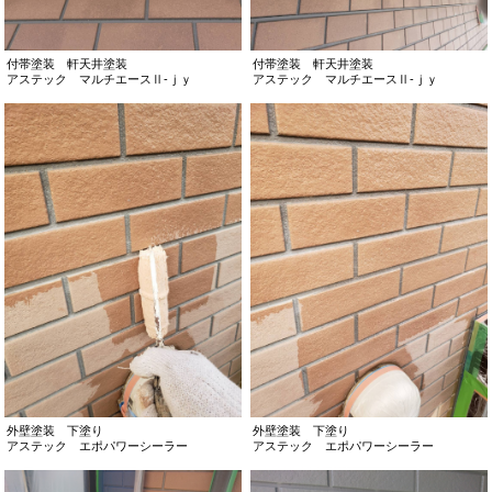
付帯塗装 軒天井塗装
付帯塗装 軒天井塗装
アステック マルチエースⅡ-ｊｙ
アステック マルチエースⅡ-ｊｙ
外壁塗装 下塗り
外壁塗装 下塗り
アステック エポパワーシーラー
アステック エポパワーシーラー