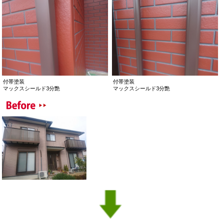
付帯塗装
付帯塗装
マックスシールド3分艶
マックスシールド3分艶