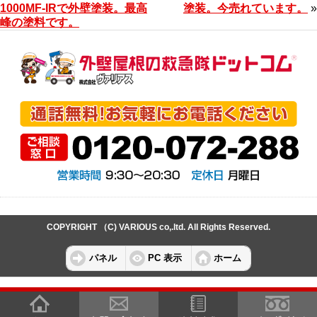
1000MF-IRで外壁塗装。最高
塗装。今売れています。
»
峰の塗料です。
COPYRIGHT （C) VARIOUS co,.ltd. All Rights Reserved.
パネル
PC 表示
ホーム